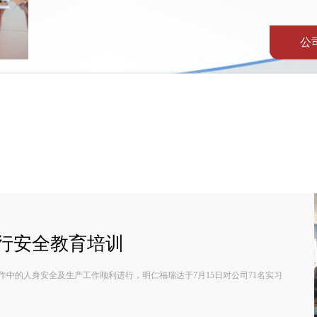
公
行安全教育培训
中的人身安全及生产工作顺利进行，明仁福瑞达于7月15日对公司71名实习