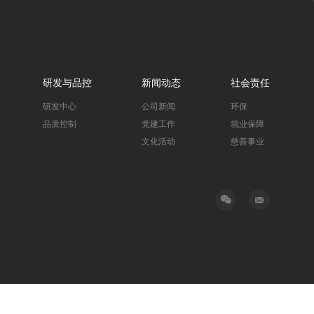
研发与品控
新闻动态
社会责任
研发中心
公司新闻
环保
品质控制
党建工作
就业保障
文化活动
慈善事业