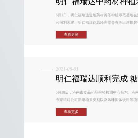
明仁福瑞达中药材种植
6月1日，明仁福瑞达道地药材黄芩种植示范基地
公司刘孟建、明仁福瑞达总经理贾美春等出席揭牌
查看更多
2021-06-01
明仁福瑞达顺利完成 糖
5月30日，济南市食品药品检验检测中心吕东、
专家组对公司新增糖果类别以及风味固体饮料等项目的
查看更多