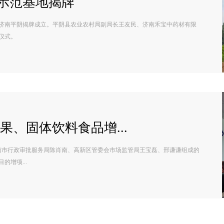
示范基地揭牌
在济南平阴揭牌成立。平阴县农业农村局副局长王友民、济南禾宝中药材有限
仪式。
果、固体饮料食品增...
济南市行政审批服务局陈肖南、高新区管委会市场监管局王宝磊、邢谦谦组成的
增项...