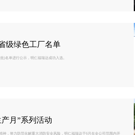
省级绿色工厂名单
一批)名单进行公示，明仁福瑞达成功入选。
生产月”系列活动
精神，努力防范化解重大消防安全风险，明仁福瑞达于6月在全公司范围内开