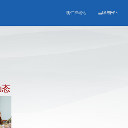
明仁福瑞达
品牌与网络
动态