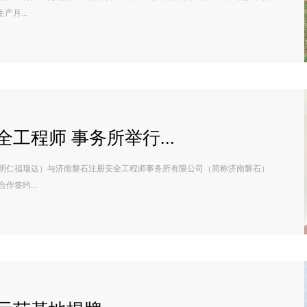
月...
工程师 事务所举行...
称明仁福瑞达）与济南磐石注册安全工程师事务所有限公司（简称济南磐石）
签约...