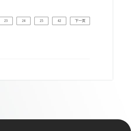
23
24
25
42
下一页