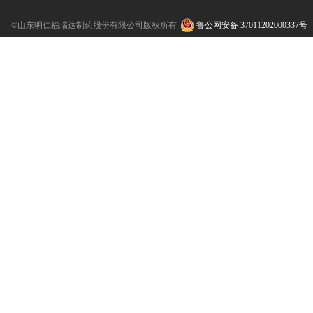
©山东明仁福瑞达制药股份有限公司版权所有
鲁公网安备 37011202000337号