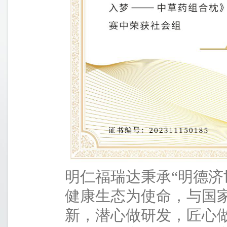
明仁福瑞达秉承“明德济
健康生态为使命，与国
新，潜心做研发，匠心