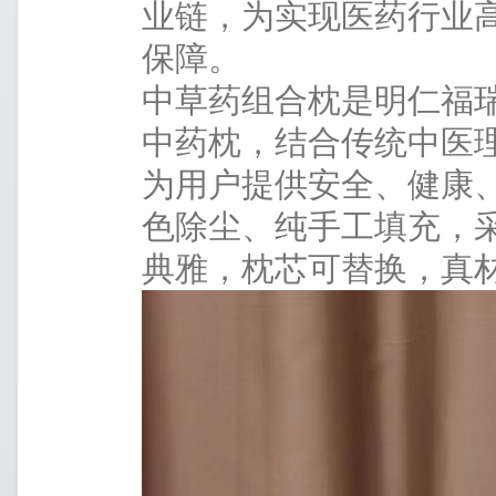
业链，为实现医药行业
保障。
中草药组合枕是明仁福
中药枕，结合传统中医理
为用户提供安全、健康、
色除尘、纯手工填充，
典雅，枕芯可替换，真