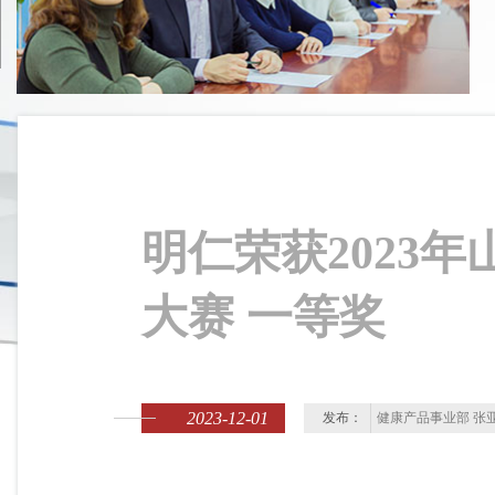
明仁荣获2023年
大赛 一等奖
2023-12-01
发布：
健康产品事业部 张