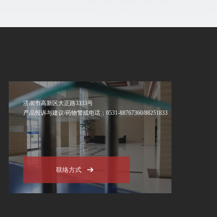
济南市高新区大正路3333号
产品投诉与建议/药物警戒电话：0531-88767360/88251833
联络方式