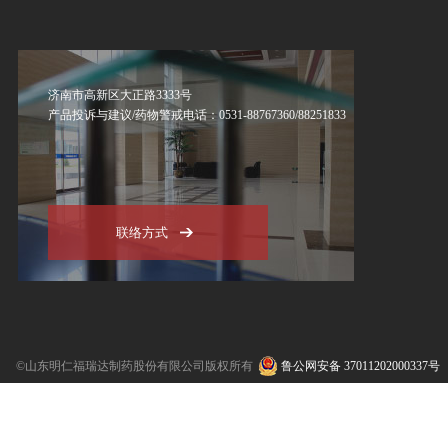
济南市高新区大正路3333号
产品投诉与建议/药物警戒电话：0531-88767360/88251833
联络方式
©山东明仁福瑞达制药股份有限公司版权所有
鲁公网安备 37011202000337号