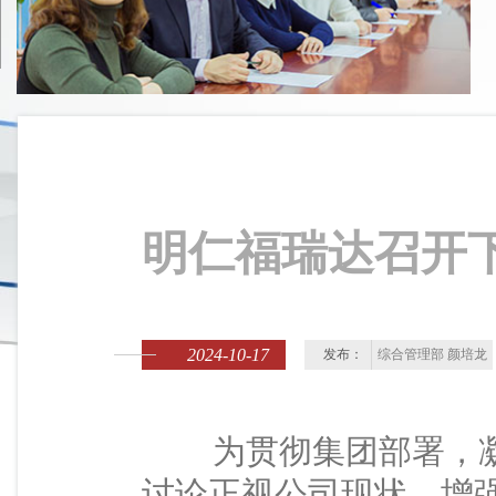
明仁福瑞达召开
2024-10-17
发布：
综合管理部 颜培龙
为贯彻集团部署，凝
讨论正视公司现状，增