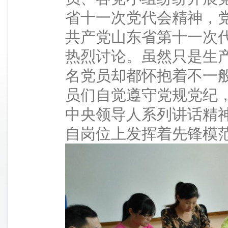
省十一次党代会精神，
共产党山东省第十一次
热烈讨论。虽然只是生
名党员却都怀抱着不一般
员们自觉遵守党规党纪
中央领导人系列讲话精
自岗位上发挥着先锋模