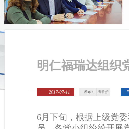
明仁福瑞达组织
2017-07-11
发布：
晋鲁妍
6月下旬，根据上级党
员、各党小组纷纷开展