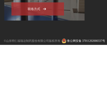
联络方式
©山东明仁福瑞达制药股份有限公司版权所有
鲁公网安备 37011202000337号