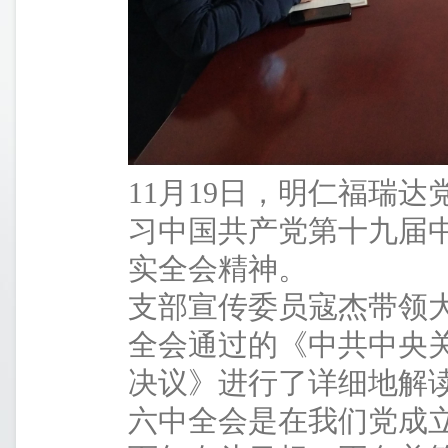
11月19日，明仁福瑞
习中国共产党第十九届
实全会精神。
支部宣传委员寇杰带领
全会通过的《中共中央
决议》进行了详细地解
六中全会是在我们党成