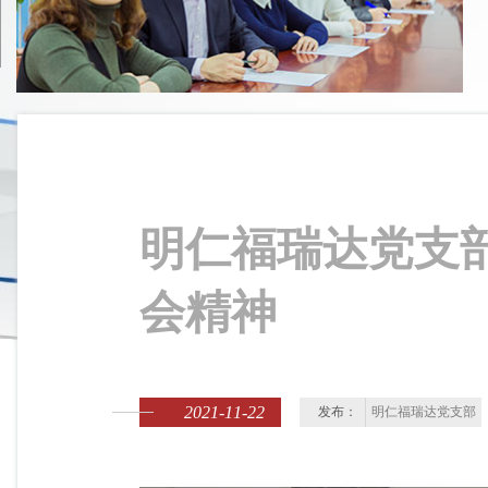
明仁福瑞达党支
会精神
2021-11-22
发布：
明仁福瑞达党支部