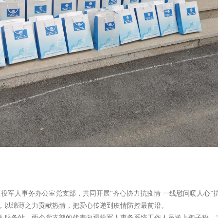
退役军人事务办公室党支部，共同开展“齐心协力抗疫情 一线慰问暖人心”
，以绵薄之力贡献热情，把爱心传递到疫情防控最前沿。
人服务站，两个党支部的代表向退役军人事务系统工作人员送上孢子粉、