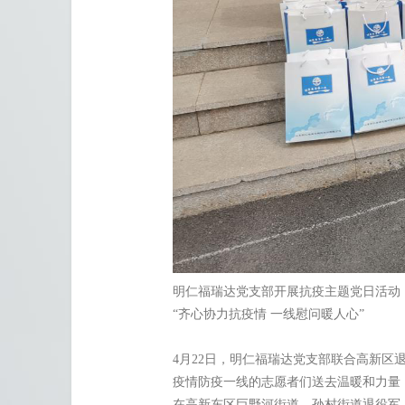
明仁福瑞达党支部开展抗疫主题党日活动
“齐心协力抗疫情 一线慰问暖人心”
4月22日，明仁福瑞达党支部联合高新区
疫情防疫一线的志愿者们送去温暖和力量
在高新东区巨野河街道、孙村街道退役军