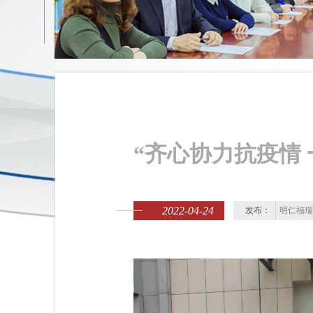
“齐心协力抗疫情
2022-04-24
发布：
明仁福瑞