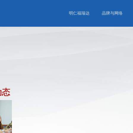
明仁福瑞达
品牌与网络
动态