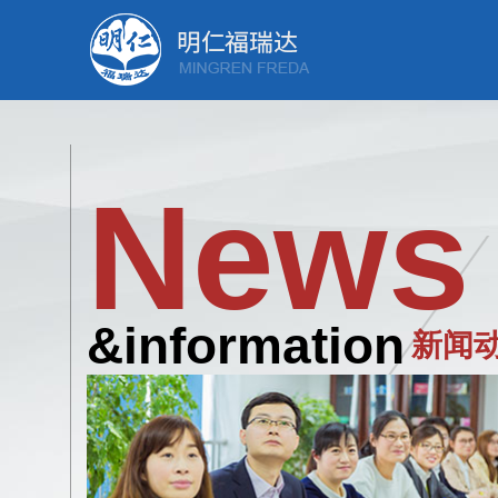
News
&information
新闻