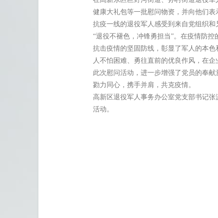
健康大礼包等一批慰问物资，并向他们表
抗疫一线的退役军人感受到来自党组织和
“退役不褪色，冲锋勇担当”。
在疫情防控
抗击疫情的坚固防线，彰显了军人的本色
人不怕困难、勇往直前的优良作风，在企
此次慰问活动，进一步增强了党员的奉献
勠力同心，携手并肩，共克疫情。
高新区退役军人事务办公室党支部书记张
活动。