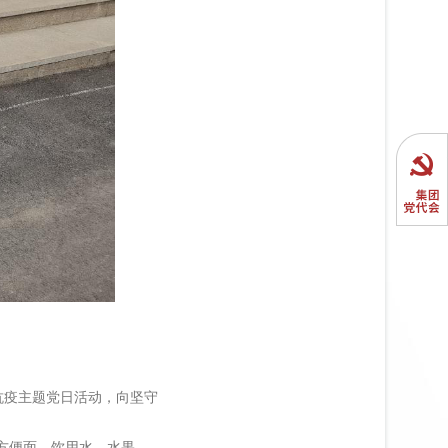
抗疫主题党日活动，向坚守
方便面、饮用水、水果、