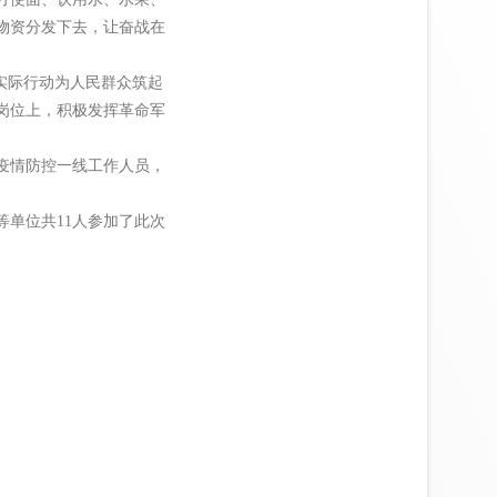
物资分发下去，让奋战在
实际行动为人民群众筑起
岗位上，积极发挥革命军
疫情防控一线工作人员，
单位共11人参加了此次