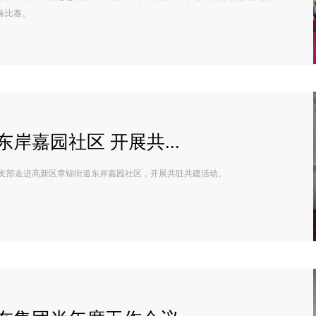
咏比赛。
岸嘉园社区 开展共...
支部走进高新区章锦街道东岸嘉园社区，开展共驻共建活动。