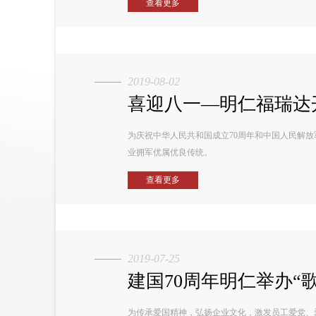
查看更多
2019-08-02
喜迎八一—明仁福瑞达
为庆祝中华人民共和国成立70周年和中国人民解放
业拥军优属优良传统。
查看更多
2019-07-25
建国70周年明仁举办“歌
为传承爱国精神，弘扬企业文化，激发员工爱党、