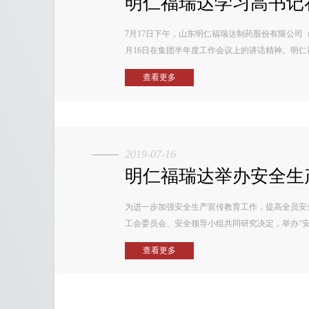
明仁福瑞达学习高书记在
7月17日下午，山东明仁福瑞达制药股份有限公司
月16日在集团半年度工作会议上的讲话精神。明仁福瑞
查看更多
2019-07-16
明仁福瑞达举办安全生产
为进一步加强安全生产宣传教育工作，提高全员安
工会委员会、安全领导小组共同研究决定，举办“安全
查看更多