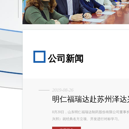
公司新闻
2019-08-26
明仁福瑞达赴苏州泽达兴
8月20日，山东明仁福瑞达制药股份有限公司董
兴邦）就经典名方立项、开发进行对标学习。