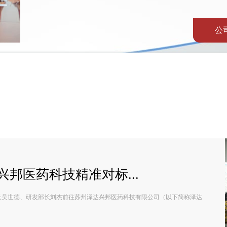
公
邦医药科技精准对标...
事长吴世德、研发部长刘杰前往苏州泽达兴邦医药科技有限公司（以下简称泽达