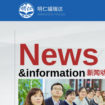
News
&information
新闻