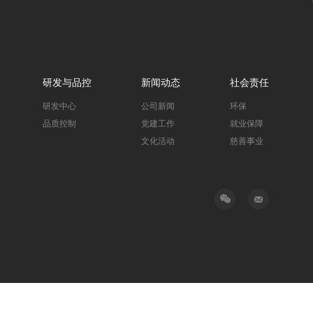
研发与品控
新闻动态
社会责任
研发中心
公司新闻
环保
品质控制
党建工作
就业保障
文化活动
慈善事业