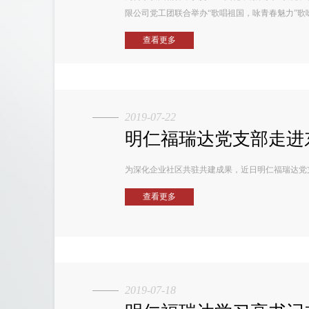
限公司党工团联合举办“歌唱祖国，咏青春魅力”歌
查看更多
2019-07-22
明仁福瑞达党支部走进东
为深化企业社区共驻共建成果，近日明仁福瑞达党
查看更多
2019-07-18