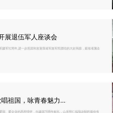
开展退伍军人座谈会
军建军92周年,进一步巩固和发展我省军政军民团结的大好局面，延续省属企
唱祖国，咏青春魅力...
爱国、爱企业的思想情怀，向建国70周年献礼，山东明仁福瑞达制药股份有