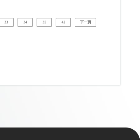
33
34
35
42
下一页