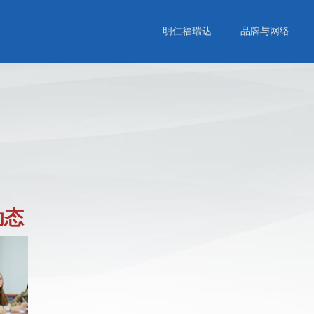
明仁福瑞达
品牌与网络
动态