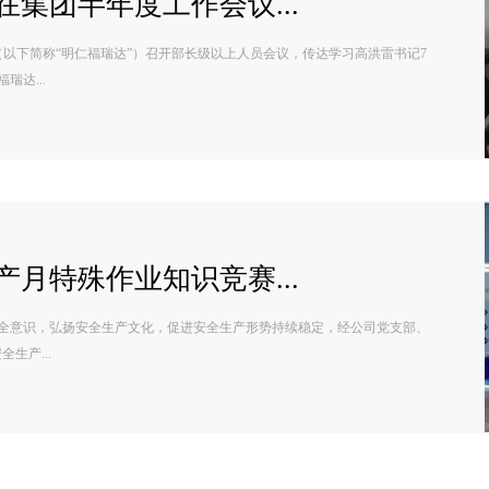
集团半年度工作会议...
（以下简称“明仁福瑞达”）召开部长级以上人员会议，传达学习高洪雷书记7
达...
月特殊作业知识竞赛...
全意识，弘扬安全生产文化，促进安全生产形势持续稳定，经公司党支部、
生产...