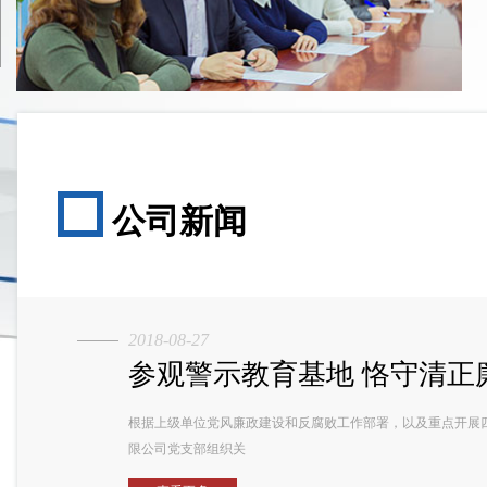
公司新闻
2018-08-27
参观警示教育基地 恪守清正
根据上级单位党风廉政建设和反腐败工作部署，以及重点开展四
限公司党支部组织关