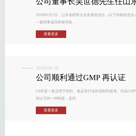
公司董事长吴世德先生任山东省
2018年8月1日，山东省瞪羚企业发展促进会（以下简称促进
一届理事成员和领导机
查看更多
2018-06-28
公司顺利通过GMP 再认证
GMP是一套适用于制药、食品等行业的强制性标准。药品GM
得认可的一种制度，是药
查看更多