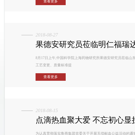
查看更多
2018-08-27
果德安研究员莅临明仁福瑞
8月17日上午,中国科学院上海药物研究所果德安研究员莅临
工艺变更、质量标准提
查看更多
2018-08-15
点滴热血聚大爱 不忘初心显
为认真贯彻落实鲁商集团党委关于开展无偿献血公益活动的通