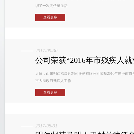
织了一次无偿献血活
查看更多
2017-09-30
公司荣获“2016年市残疾人就
近日，山东明仁福瑞达制药股份有限公司荣获2016年度济南
市人民政府残疾人工作
查看更多
2017-08-01