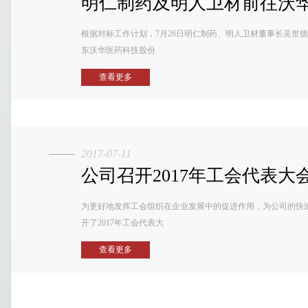
明仁制药及明人卫材前往沃
根据对标工作计划，7月26日明仁制药、明人卫材董事长吴世
东沃华医药科技股份
查看更多
2017-07-11
公司召开2017年工会代表大
为更好地发挥工会组织在企业发展中的促进作用，为公司的快速
开了2017年工会代表大
查看更多