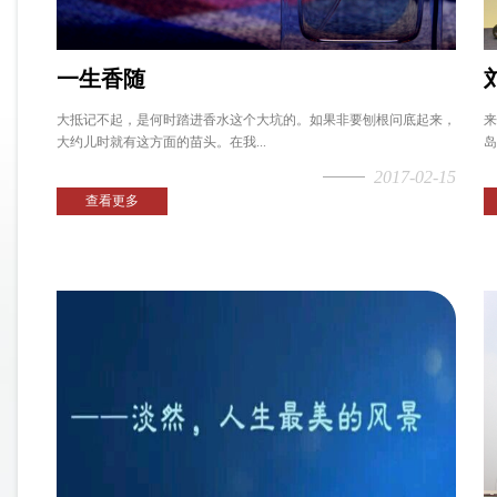
一生香随
大抵记不起，是何时踏进香水这个大坑的。如果非要刨根问底起来，
来
大约儿时就有这方面的苗头。在我...
岛
2017-02-15
查看更多