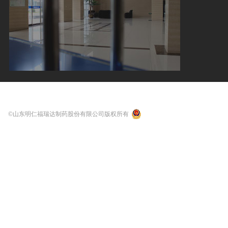
©山东明仁福瑞达制药股份有限公司版权所有
鲁公网安备 37011202000337号