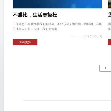
不攀比，生活更轻松
工作倦怠正在袭扰着我们的社会。不快乐成了流行病，而郁闷、不爽
晨
已成为人们的口头禅。我们为何老...
多
2017-02-15
查看更多
1